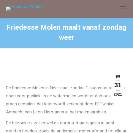
Friedesse Molen maalt vanaf zondag
weer
jul
31
De Friedesse Molen in Neer gaat zondag 1 augustus a.s. weer
2021
open voor publiek. In de watermolen wordt er dan ook weer
graan gemalen, dat later wordt verkocht door EETwinkel
Ambacht van Leon Hermanns in het molenaarshuis.
De bezoekers zullen wel de corona-maatregelen in acht
moeten houden, zoals de anderhalve meter afstand tot elkaar.