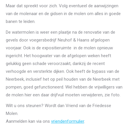
Maar dat spreekt voor zich. Volg eventueel de aanwijzingen
van de molenaar en de gidsen in de molen om alles in goede
banen te leiden.
De watermolen is weer een plaatje na de renovatie van de
gevels door voegersbedrijf Neuhof & Haans afgelopen
voorjaar. Ook is de expositieruimte in de molen opnieuw
ingericht. Het hoogwater van de afgelopen weken heeft
gelukkig geen schade veroorzaakt, dankzij de recent
verhoogde en versterkte dijken. Ook heeft de bypass van de
Neerbeek, inclusief het op peil houden van de Neerbeek met
pompen, goed gefunctioneerd. Wel hebben de vrijwilligers van
de molen hier een daar drijfvuil moeten verwijderen, zie foto.
Wilt u ons steunen? Wordt dan Vriend van de Friedesse
Molen.
Aanmelden kan via ons
vriendenformulier
.