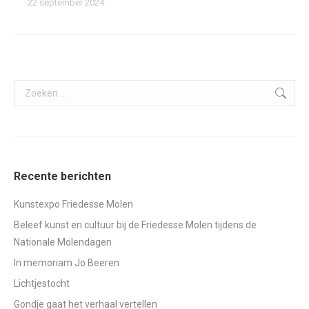
22 september 2024
Search:
Recente berichten
Kunstexpo Friedesse Molen
Beleef kunst en cultuur bij de Friedesse Molen tijdens de
Nationale Molendagen
In memoriam Jo Beeren
Lichtjestocht
Gondje gaat het verhaal vertellen