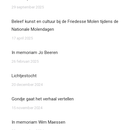
29 september 2025
Beleef kunst en cultuur bij de Friedesse Molen tijdens de
Nationale Molendagen
17 april 2025
In memoriam Jo Beeren
26 februari 2025
Lichtjestocht
20 december 2024
Gondje gaat het verhaal vertellen
15 november 2024
In memoriam Wim Maessen